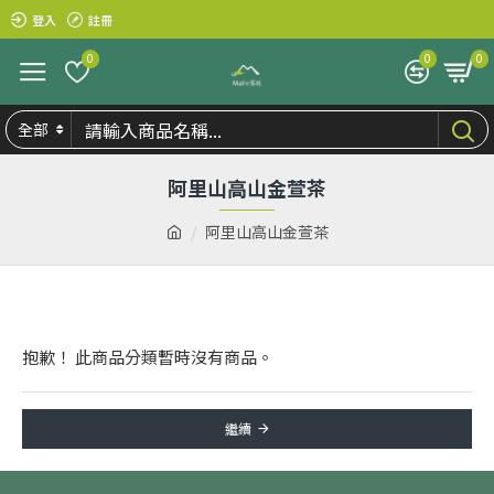
登入
註冊
0
0
0
全部
阿里山高山金萱茶
阿里山高山金萱茶
抱歉！ 此商品分類暫時沒有商品。
繼續